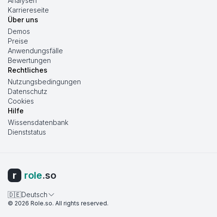
Analysen
Karriereseite
Über uns
Demos
Preise
Anwendungsfälle
Bewertungen
Rechtliches
Nutzungsbedingungen
Datenschutz
Cookies
Hilfe
Wissensdatenbank
Dienststatus
r
role
.so
🇩🇪
Deutsch
©
2026
Role.so
. All rights reserved.