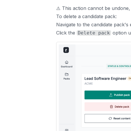
⚠️ This action cannot be undone,
To delete a candidate pack:
Navigate to the candidate pack's 
Click the
option 
Delete pack