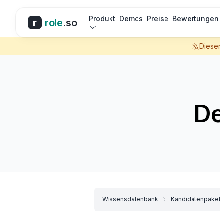
Produkt
Demos
Preise
Bewertungen
r
role
.so
Dieser
De
Wissensdatenbank
Kandidatenpaket