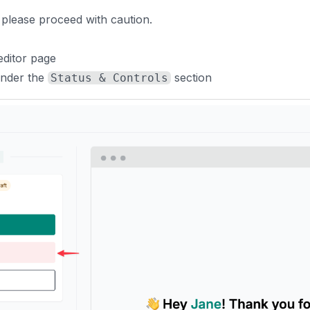
 please proceed with caution.
editor page
under the
section
Status & Controls