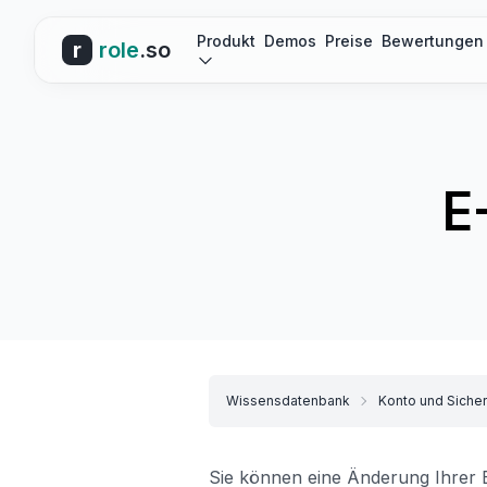
Produkt
Demos
Preise
Bewertungen
r
role
.so
E
Wissensdatenbank
Konto und Sicher
Sie können eine Änderung Ihrer E