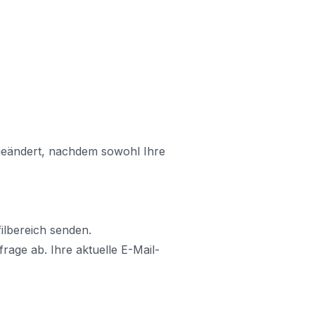
t geändert, nachdem sowohl Ihre
ilbereich senden.
age ab. Ihre aktuelle E-Mail-