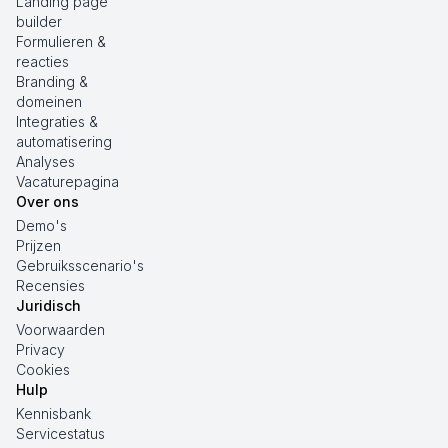
Landing page
builder
Formulieren &
reacties
Branding &
domeinen
Integraties &
automatisering
Analyses
Vacaturepagina
Over ons
Demo's
Prijzen
Gebruiksscenario's
Recensies
Juridisch
Voorwaarden
Privacy
Cookies
Hulp
Kennisbank
Servicestatus