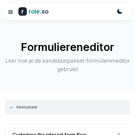
r
role
.so
Formuliereneditor
Leer hoe je de kandidaatpakket-formuliereneditor
gebruikt
Kennisbank
Customise the interest form flow