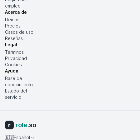
empleo
Acerca de
Demos
Precios
Casos de uso
Reseñas
Legal
Términos
Privacidad
Cookies
Ayuda
Base de
conocimiento
Estado del
servicio
r
role
.so
🇪🇸
Español