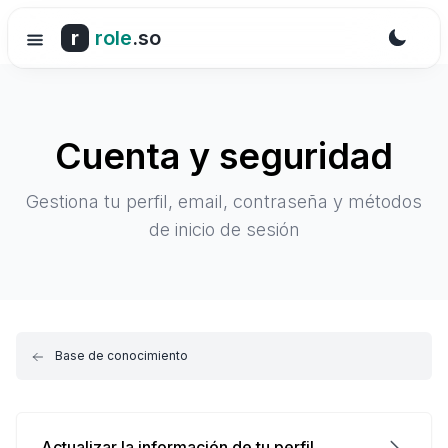
r
role
.so
Cuenta y seguridad
Gestiona tu perfil, email, contraseña y métodos
de inicio de sesión
Base de conocimiento
Actualizar la información de tu perfil