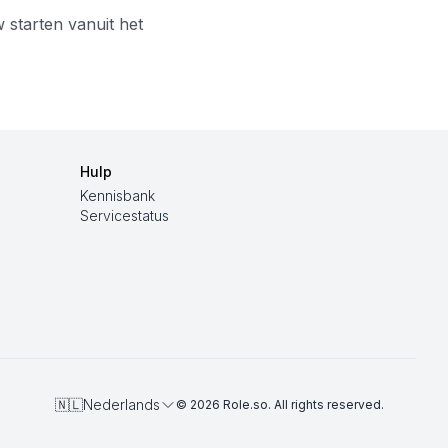
 starten vanuit het
Hulp
Kennisbank
Servicestatus
🇳🇱
Nederlands
©
2026
Role.so
. All rights reserved.