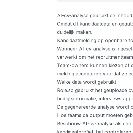
AI-cv-analyse gebruikt de inhoud
Omdat dit kandidaatdata en geau
duidelijk maken.
Kandidaatmelding op openbare fo
Wanneer AI-cv-analyse is ingesch
verwerkt om het recruitmentteam t
Team-owners kunnen kiezen of die
melding accepteren voordat ze ee
Welke data wordt gebruikt
Role.so gebruikt het geüploade c
bedrijfsinformatie, interviewstap
De gegenereerde analyse wordt opg
Hoe teams de output moeten geb
Beschouw AI-cv-analyse als een h
kandidaatprofiel, het controleren