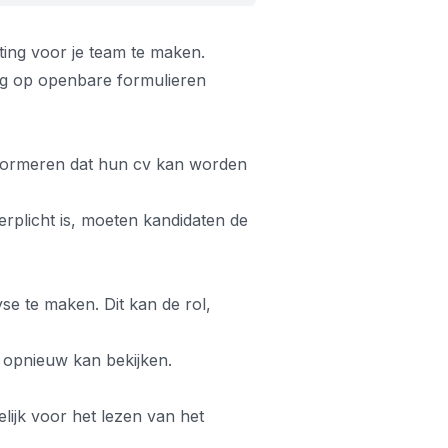
ing voor je team te maken.
ng op openbare formulieren
informeren dat hun cv kan worden
rplicht is, moeten kandidaten de
e te maken. Dit kan de rol,
r opnieuw kan bekijken.
lijk voor het lezen van het