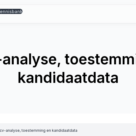
Kennisbank
-analyse, toestemm
kandidaatdata
-cv-analyse, toestemming en kandidaatdata