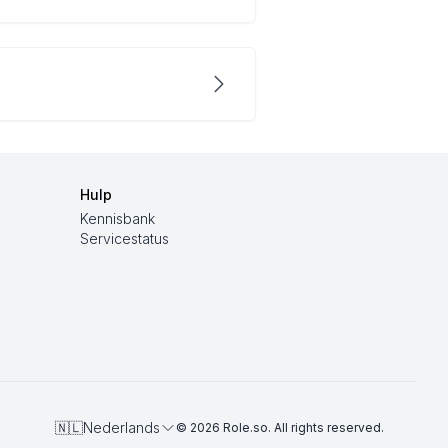
Hulp
Kennisbank
Servicestatus
🇳🇱
Nederlands
©
2026
Role.so
. All rights reserved.