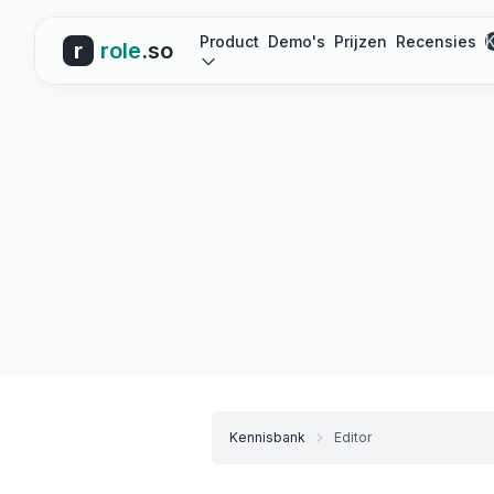
Product
Demo's
Prijzen
Recensies
r
role
.so
Kennisbank
Editor